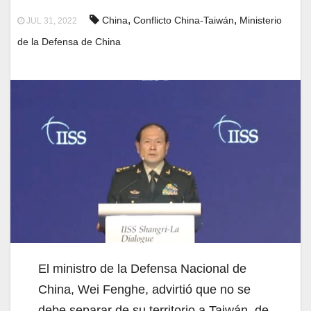
,
,
China
Conflicto China-Taiwán
Ministerio
JUL 31, 2022
de la Defensa de China
El ministro de la Defensa Nacional de
China, Wei Fenghe, advirtió que no se
debe separar de su territorio a Taiwán, de