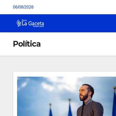
Saltar
06/08/2026
al
contenido
Política