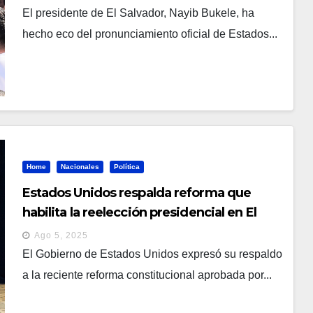
El presidente de El Salvador, Nayib Bukele, ha
hecho eco del pronunciamiento oficial de Estados...
Home
Nacionales
Política
Estados Unidos respalda reforma que
habilita la reelección presidencial en El
Salvador
Ago 5, 2025
El Gobierno de Estados Unidos expresó su respaldo
a la reciente reforma constitucional aprobada por...