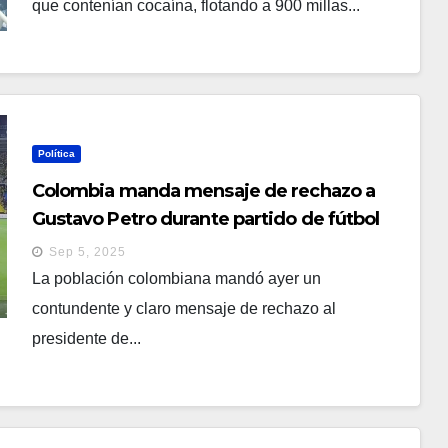
que contenían cocaína, flotando a 900 millas...
Política
Colombia manda mensaje de rechazo a
Gustavo Petro durante partido de fútbol
Sep 5, 2025
La población colombiana mandó ayer un
contundente y claro mensaje de rechazo al
presidente de...