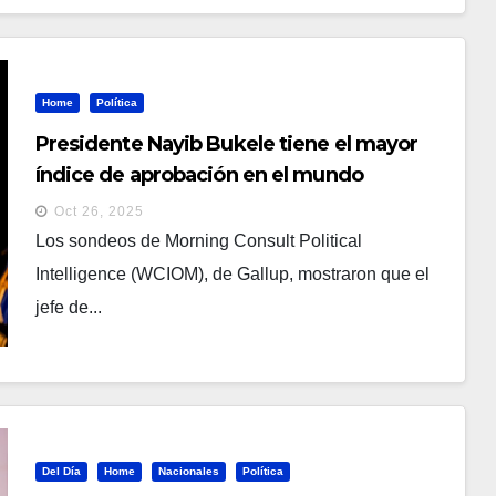
Home
Política
Presidente Nayib Bukele tiene el mayor
índice de aprobación en el mundo
Oct 26, 2025
Los sondeos de Morning Consult Political
Intelligence (WCIOM), de Gallup, mostraron que el
jefe de...
Del Día
Home
Nacionales
Política