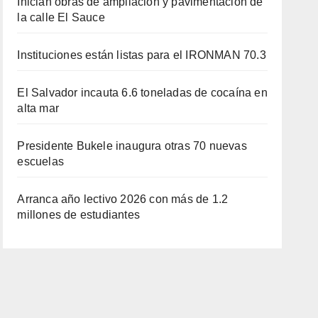
Inician obras de ampliación y pavimentación de
la calle El Sauce
Instituciones están listas para el IRONMAN 70.3
El Salvador incauta 6.6 toneladas de cocaína en
alta mar
Presidente Bukele inaugura otras 70 nuevas
escuelas
Arranca año lectivo 2026 con más de 1.2
millones de estudiantes