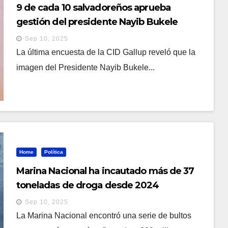
9 de cada 10 salvadoreños aprueba
gestión del presidente Nayib Bukele
Sep 10, 2025
La última encuesta de la CID Gallup reveló que la
imagen del Presidente Nayib Bukele...
Home
Política
Marina Nacional ha incautado más de 37
toneladas de droga desde 2024
Sep 10, 2025
La Marina Nacional encontró una serie de bultos