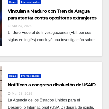
Home
Internacionales
Vinculan a Maduro con Tren de Aragua
para atentar contra opositores extranjeros
Abr 24, 2025
El Buró Federal de Investigaciones (FBI, por sus
siglas en inglés) concluyó una investigación sobre...
Home
Internacionales
Notifican a congreso disolución de USAID
Mar 28, 2025
La Agencia de los Estados Unidos para el
Desarrollo Internacional (USAID) dejará de existir,