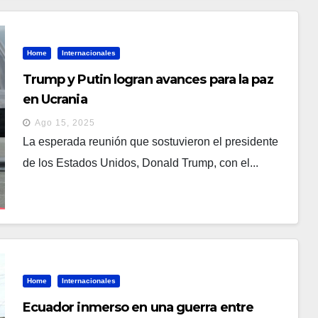
Home
Internacionales
Trump y Putin logran avances para la paz
en Ucrania
Ago 15, 2025
La esperada reunión que sostuvieron el presidente
de los Estados Unidos, Donald Trump, con el...
Home
Internacionales
Ecuador inmerso en una guerra entre