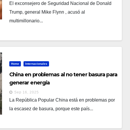
El exconsejero de Seguridad Nacional de Donald
Trump, general Mike Flynn , acusó al
multimillonario...
Home
Internacionales
China en problemas al no tener basura para
generar energía
Sep 16, 2025
La República Popular China está en problemas por
la escasez de basura, porque este país...