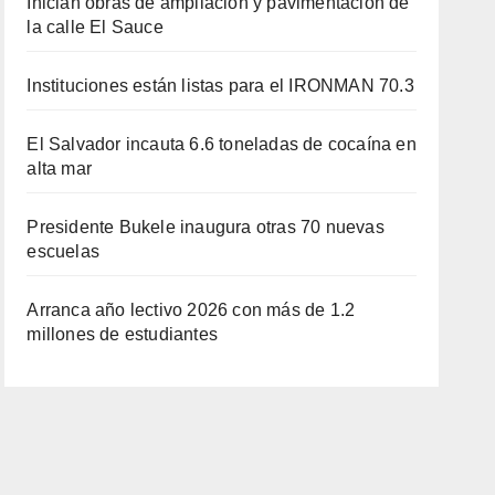
Inician obras de ampliación y pavimentación de
la calle El Sauce
Instituciones están listas para el IRONMAN 70.3
El Salvador incauta 6.6 toneladas de cocaína en
alta mar
Presidente Bukele inaugura otras 70 nuevas
escuelas
Arranca año lectivo 2026 con más de 1.2
millones de estudiantes