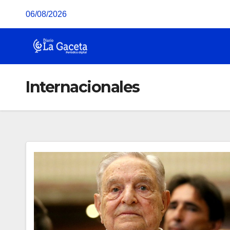
Saltar
06/08/2026
al
contenido
Internacionales