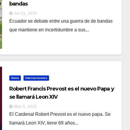
bandas
Jul 21, 2025
Ecuador se debate entre una guerra de de bandas
que mantiene en incertidumbre a sus...
Home
Internacionales
Robert Francis Prevost es el nuevo Papa y
se llamará Leon XIV
May 8, 2025
El Cardenal Robert Prevost es el nuevo papa. Se
llamará Leon XIV, tiene 69 años...