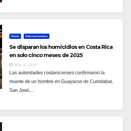
Home
Internacionales
Se disparan los homicidios en Costa Rica
en solo cinco meses de 2025
May 4, 2025
Las autoridades costarricenses confirmaron la
muerte de un hombre en Guayacos de Curridabat,
San José,...