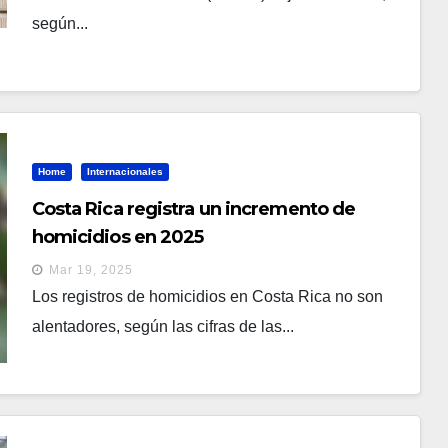
según...
Home
Internacionales
Costa Rica registra un incremento de
homicidios en 2025
Mar 19, 2025
Los registros de homicidios en Costa Rica no son
alentadores, según las cifras de las...