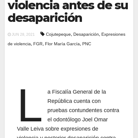
violencia antes de su
desaparición
,
,
Cojutepeque
Desaparición
Expresiones
JUN 28, 2021
,
,
,
de violencia
FGR
Flor María García
PNC
L
a Fiscalía General de la
República cuenta con
pruebas contundentes contra
el odontólogo Joel Omar
Valle Leiva sobre expresiones de