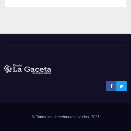
Noticias La Gaceta
Noticias de El Salvador
© Todos los derechos reservados. 2023