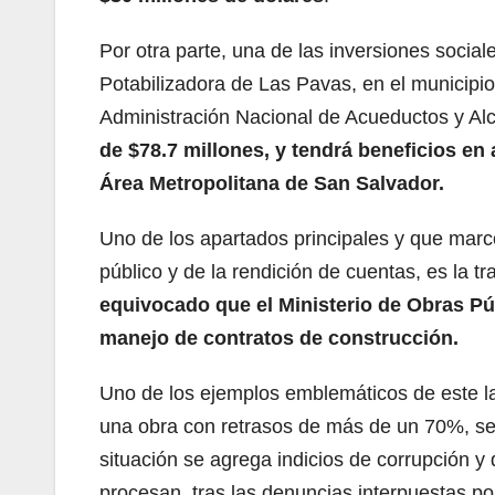
Por otra parte, una de las inversiones social
Potabilizadora de Las Pavas, en el municipio
Administración Nacional de Acueductos y Alcan
de $78.7 millones, y tendrá beneficios en
Área Metropolitana de San Salvador.
Uno de los apartados principales y que marcó 
público y de la rendición de cuentas, es la 
equivocado que el Ministerio de Obras Pú
manejo de contratos de construcción.
Uno de los ejemplos emblemáticos de este l
una obra con retrasos de más de un 70%, se
situación se agrega indicios de corrupción 
procesan, tras las denuncias interpuestas po