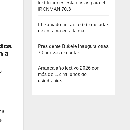
Instituciones están listas para el
IRONMAN 70.3
El Salvador incauta 6.6 toneladas
de cocaína en alta mar
ctos
Presidente Bukele inaugura otras
n a
70 nuevas escuelas
Arranca año lectivo 2026 con
s
más de 1.2 millones de
estudiantes
una
e