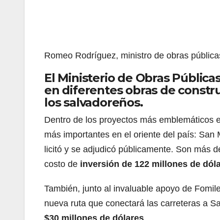
Romeo Rodríguez, ministro de obras pública
El Ministerio de Obras Pública
en diferentes obras de constru
los salvadoreños.
Dentro de los proyectos más emblemáticos es
más importantes en el oriente del país: San
licitó y se adjudicó públicamente. Son más 
costo de
inversión de 122 millones de dóla
También, junto al invaluable apoyo de Fomilen
nueva ruta que conectará las carreteras a S
$30 millones de dólares
.