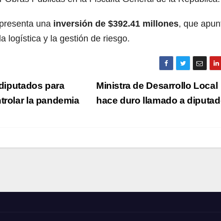
epresenta una
inversión de $392.41 millones
, que apun
 logística y la gestión de riesgo.
 diputados para
Ministra de Desarrollo Local
trolar la pandemia
hace duro llamado a diputa