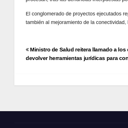
El conglomerado de proyectos ejecutados r
también al mejoramiento de la conectividad, la
Navegación
Ministro de Salud reitera llamado a los
de
devolver herramientas jurídicas para con
entradas