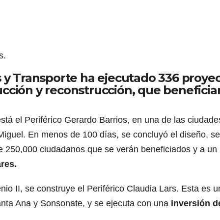
s.
s y Transporte ha ejecutado 336 proye
cción y reconstrucción, que beneficia
tá el Periférico Gerardo Barrios, en una de las ciudade
 Miguel. En menos de 100 días, se concluyó el diseño, se
de 250,000 ciudadanos que se verán beneficiados y a un
res.
io II, se construye el Periférico Claudia Lars. Esta es 
anta Ana y Sonsonate, y se ejecuta con una
inversión d