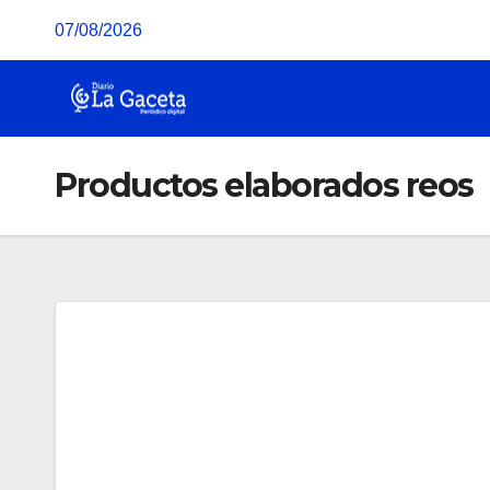
Saltar
07/08/2026
al
contenido
Productos elaborados reos