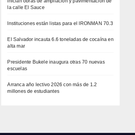
Inician obras de ampliación y pavimentación de
la calle El Sauce
Instituciones están listas para el IRONMAN 70.3
El Salvador incauta 6.6 toneladas de cocaína en
alta mar
Presidente Bukele inaugura otras 70 nuevas
escuelas
Arranca año lectivo 2026 con más de 1.2
millones de estudiantes