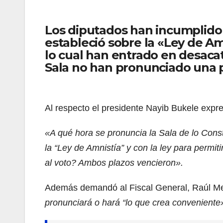
Los diputados han incumplido l
estableció sobre la «Ley de Amn
lo cual han entrado en desacat
Sala no han pronunciado una p
Al respecto el presidente Nayib Bukele expre
«A qué hora se pronuncia la Sala de lo Cons
la “Ley de Amnistía” y con la ley para perm
al voto? Ambos plazos vencieron».
Además demandó al Fiscal General, Raúl Me
pronunciará o hará “lo que crea conveniente