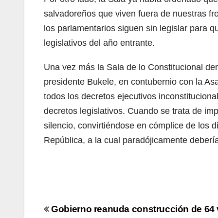
salvadoreños que viven fuera de nuestras fron
los parlamentarios siguen sin legislar para q
legislativos del año entrante.
Una vez más la Sala de lo Constitucional dem
presidente Bukele, en contubernio con la As
todos los decretos ejecutivos inconstitucion
decretos legislativos. Cuando se trata de im
silencio, convirtiéndose en cómplice de los d
República, a la cual paradójicamente deberí
Navegación
Gobierno reanuda construcción de 64 