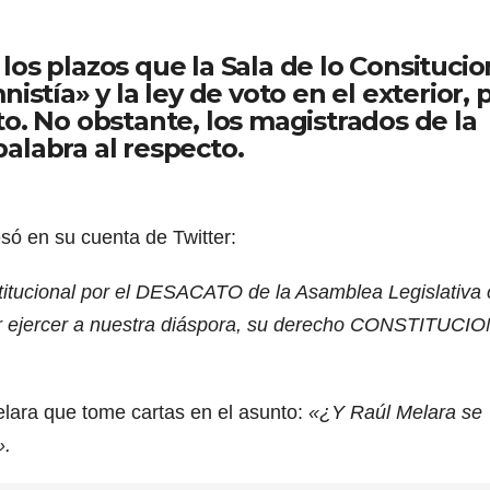
os plazos que la Sala de lo Consitucio
istía» y la ley de voto en el exterior, 
o. No obstante, los magistrados de la
alabra al respecto.
só en su cuenta de Twitter:
titucional por el DESACATO de la Asamblea Legislativa
itir ejercer a nuestra diáspora, su derecho CONSTITUCI
lara que tome cartas en el asunto:
«¿Y Raúl Melara se
».