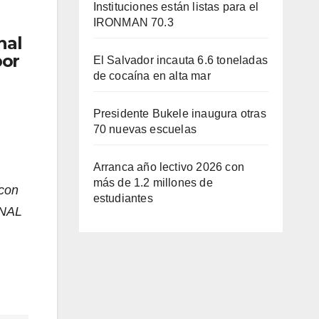
Instituciones están listas para el
IRONMAN 70.3
nal
por
El Salvador incauta 6.6 toneladas
de cocaína en alta mar
Presidente Bukele inaugura otras
70 nuevas escuelas
Arranca año lectivo 2026 con
más de 1.2 millones de
 con
estudiantes
ONAL