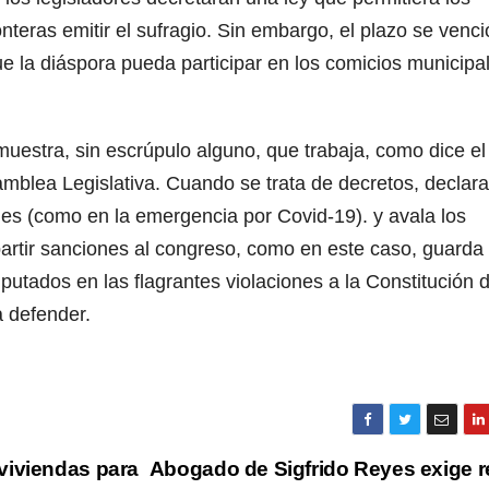
teras emitir el sufragio. Sin embargo, el plazo se venci
ue la diáspora pueda participar en los comicios municipa
uestra, sin escrúpulo alguno, que trabaja, como dice el
amblea Legislativa. Cuando se trata de decretos, declara
ales (como en la emergencia por Covid-19). y avala los
partir sanciones al congreso, como en este caso, guarda
iputados en las flagrantes violaciones a la Constitución d
a defender.
viviendas para
Abogado de Sigfrido Reyes exige re