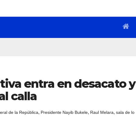
tiva entra en desacato y
l calla
,
,
,
eral de la República
Presidente Nayib Bukele
Raul Melara
sala de lo