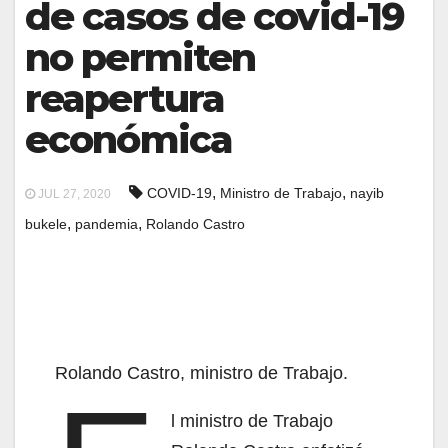
de casos de covid-19
no permiten
reapertura
económica
,
,
COVID-19
Ministro de Trabajo
nayib
JUL 27, 2020
,
,
bukele
pandemia
Rolando Castro
Rolando Castro, ministro de Trabajo.
l ministro de Trabajo