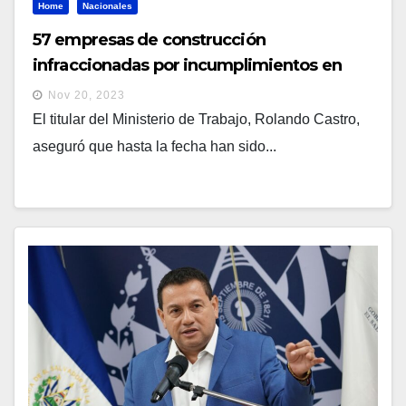
Home
Nacionales
57 empresas de construcción
infraccionadas por incumplimientos en
seguridad ocupacional
Nov 20, 2023
El titular del Ministerio de Trabajo, Rolando Castro,
aseguró que hasta la fecha han sido...