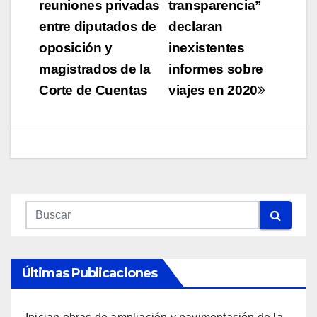
reuniones privadas
transparencia”
entradas
entre diputados de
declaran
oposición y
inexistentes
magistrados de la
informes sobre
Corte de Cuentas
viajes en 2020
Últimas Publicaciones