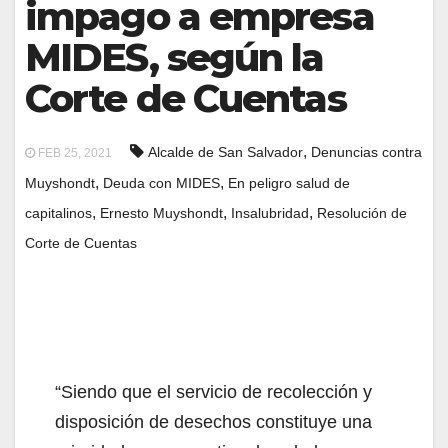
impago a empresa
MIDES, según la
Corte de Cuentas
,
Alcalde de San Salvador
Denuncias contra
FEB 25, 2021
,
,
Muyshondt
Deuda con MIDES
En peligro salud de
,
,
,
capitalinos
Ernesto Muyshondt
Insalubridad
Resolución de
Corte de Cuentas
“Siendo que el servicio de recolección y
disposición de desechos constituye una