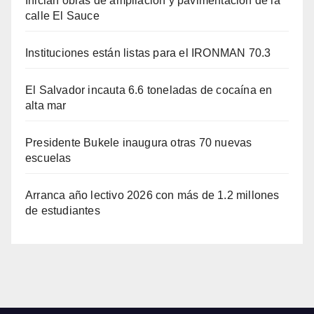
Inician obras de ampliación y pavimentación de la
calle El Sauce
Instituciones están listas para el IRONMAN 70.3
El Salvador incauta 6.6 toneladas de cocaína en
alta mar
Presidente Bukele inaugura otras 70 nuevas
escuelas
Arranca año lectivo 2026 con más de 1.2 millones
de estudiantes