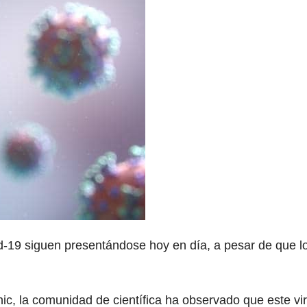
d-19 siguen presentándose hoy en día, a pesar de que l
c, la comunidad de científica ha observado que este vi