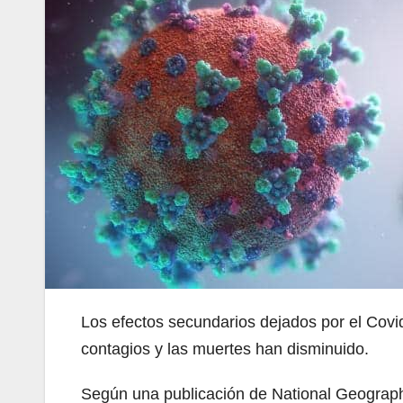
Los efectos secundarios dejados por el Covi
contagios y las muertes han disminuido.
Según una publicación de National Geographi