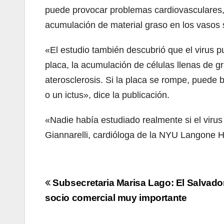
puede provocar problemas cardiovasculares,
acumulación de material graso en los vasos
«El estudio también descubrió que el virus p
placa, la acumulación de células llenas de g
aterosclerosis. Si la placa se rompe, puede b
o un ictus», dice la publicación.
«Nadie había estudiado realmente si el virus 
Giannarelli, cardióloga de la NYU Langone 
Navegación
Subsecretaria Marisa Lago: El Salvado
de
socio comercial muy importante
entradas