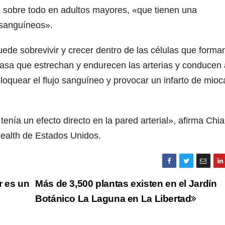
 sobre todo en adultos mayores, «que tienen una
 sanguíneos».
uede sobrevivir y crecer dentro de las células que forman
rasa que estrechan y endurecen las arterias y conducen 
loquear el flujo sanguíneo y provocar un infarto de mioc
tenía un efecto directo en la pared arterial», afirma Chia
Health de Estados Unidos.
r es un
Más de 3,500 plantas existen en el Jardín
Botánico La Laguna en La Libertad