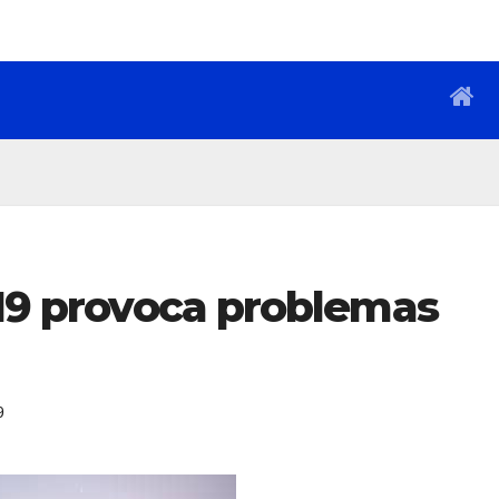
-19 provoca problemas
9