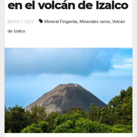
en el volcán de Izalco
,
,
Mineral Fingerita
Minerales raros
Volcán
MAR 7, 2023
de Izalco