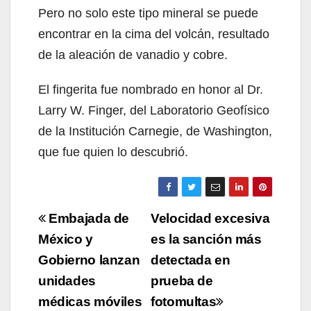
Pero no solo este tipo mineral se puede
encontrar en la cima del volcán, resultado
de la aleación de vanadio y cobre.
El fingerita fue nombrado en honor al Dr.
Larry W. Finger, del Laboratorio Geofísico
de la Institución Carnegie, de Washington,
que fue quien lo descubrió.
Navegación
Embajada de
Velocidad excesiva
de
México y
es la sanción más
Gobierno lanzan
detectada en
entradas
unidades
prueba de
médicas móviles
fotomultas