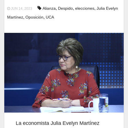
,
,
,
Alianza
Despido
elecciones
Julia Evelyn
JUN 14, 2023
,
,
Martínez
Oposición
UCA
La economista Julia Evelyn Martínez