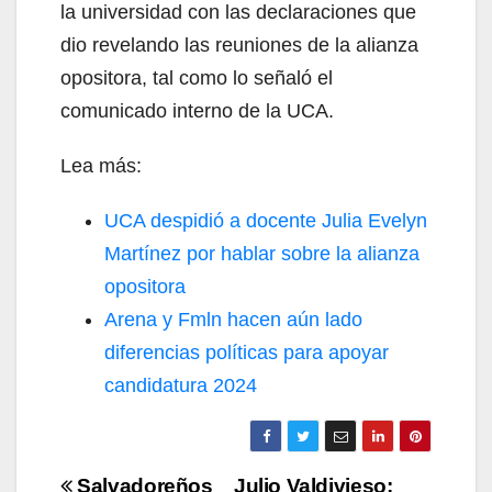
la universidad con las declaraciones que
dio revelando las reuniones de la alianza
opositora, tal como lo señaló el
comunicado interno de la UCA.
Lea más:
UCA despidió a docente Julia Evelyn
Martínez por hablar sobre la alianza
opositora
Arena y Fmln hacen aún lado
diferencias políticas para apoyar
candidatura 2024
Navegación
Salvadoreños
Julio Valdivieso: