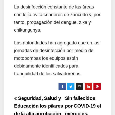
La desinfección constante de las áreas
con lejía evita criaderos de zancudo y, por
tanto, propagación del dengue, zika y
chikungunya.
Las autoridades han agregado que en las
jornadas de desinfección por medio de
motobombas los equipos están
debidamente identificados para
tranquilidad de los salvadoreños.
Navegación
Seguridad, Salud y
Sin fallecidos
de
Educación los pilares
por COVID-19 el
de la alta aprobación
miércoles,