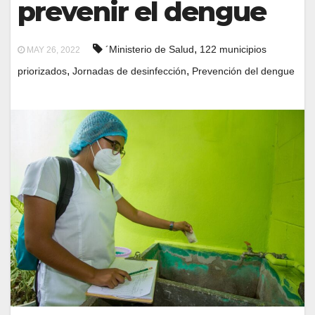
prevenir el dengue
,
´Ministerio de Salud
122 municipios
MAY 26, 2022
,
,
priorizados
Jornadas de desinfección
Prevención del dengue