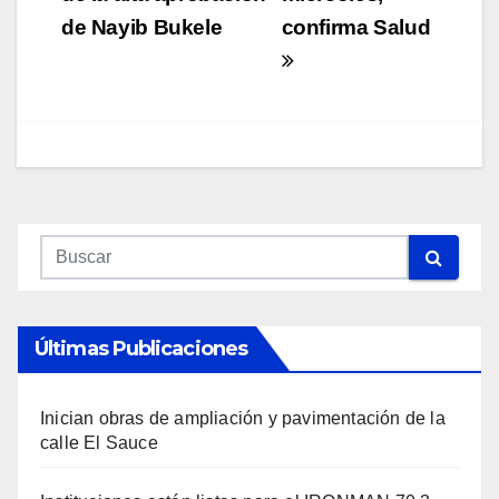
entradas
de Nayib Bukele
confirma Salud
Últimas Publicaciones
Inician obras de ampliación y pavimentación de la
calle El Sauce