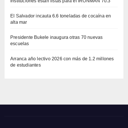
Instituciones están listas para el IRONMAN 70.3
El Salvador incauta 6.6 toneladas de cocaína en
alta mar
Presidente Bukele inaugura otras 70 nuevas
escuelas
Arranca año lectivo 2026 con más de 1.2 millones
de estudiantes