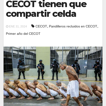
CECOT tienen que
compartir celda
,
,
CECOT
Pandilleros recluidos en CECOT
ENE 31, 2024
Primer año del CECOT