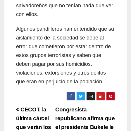
salvadoreños que no tenían nada que ver
con ellos.
Algunos pandilleros han entendido que su
aislamiento de la sociedad se debe al
error que cometieron por estar dentro de
estos grupos terroristas y saben que
deben pagar por sus homicidios,
violaciones, extorsiones y otros delitos
que eran en perjuicio de la población.
Navegación
CECOT, la
Congresista
de
última cárcel
republicano afirma que
que verán los
el presidente Bukele le
entradas