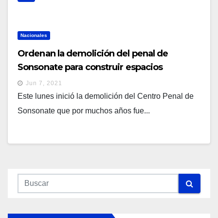
Nacionales
Ordenan la demolición del penal de
Sonsonate para construir espacios
culturales
Jun 7, 2021
Este lunes inició la demolición del Centro Penal de
Sonsonate que por muchos años fue...