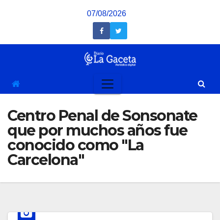
Saltar
07/08/2026
al
contenido
Centro Penal de Sonsonate
que por muchos años fue
conocido como "La
Carcelona"