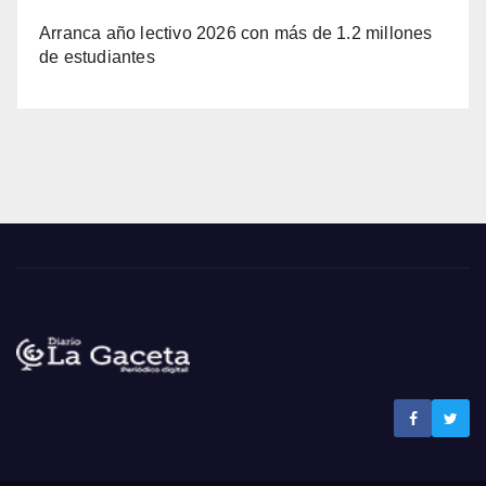
Arranca año lectivo 2026 con más de 1.2 millones
de estudiantes
Noticias La Gaceta
Noticias de El Salvador