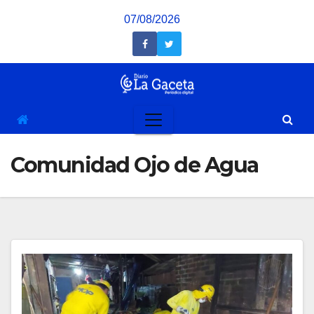
Saltar
07/08/2026
al
contenido
Comunidad Ojo de Agua