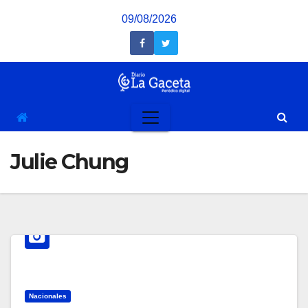
Saltar
09/08/2026
al
contenido
Julie Chung
Nacionales