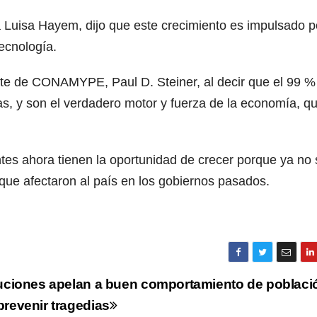
a Luisa Hayem, dijo que este crecimiento es impulsado p
tecnología.
nte de CONAMYPE, Paul D. Steiner, al decir que el 99 %
s, y son el verdadero motor y fuerza de la economía, qu
es ahora tienen la oportunidad de crecer porque ya no
 que afectaron al país en los gobiernos pasados.
tuciones apelan a buen comportamiento de poblaci
prevenir tragedias