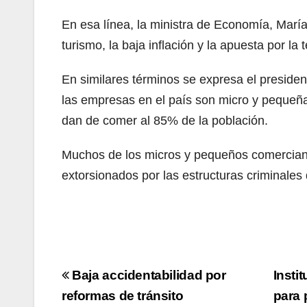
En esa línea, la ministra de Economía, Marí
turismo, la baja inflación y la apuesta por la 
En similares términos se expresa el preside
las empresas en el país son micro y pequeña
dan de comer al 85% de la población.
Muchos de los micros y pequeños comerciant
extorsionados por las estructuras criminales
Navegación
Baja accidentabilidad por
Insti
de
reformas de tránsito
para 