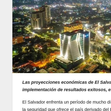
Las proyecciones económicas de El Salvad
implementación de resultados exitosos, 
El Salvador enfrenta un período de mucho d
la seguridad que ofrece el país derivado del P