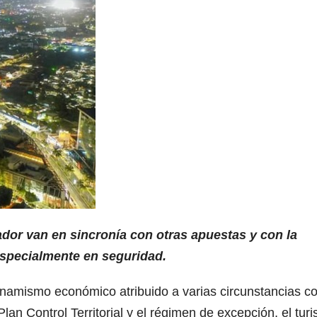
or van en sincronía con otras apuestas y con la
especialmente en seguridad.
inamismo económico atribuido a varias circunstancias 
lan Control Territorial y el régimen de excepción, el tur