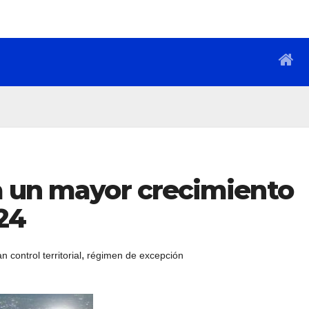
a un mayor crecimiento
24
,
an control territorial
régimen de excepción