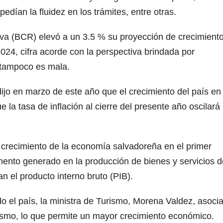
edían la fluidez en los trámites, entre otras.
rva (BCR) elevó a un 3.5 % su proyección de crecimient
024, cifra acorde con la perspectiva brindada por
 tampoco es mala.
ijo en marzo de este año que el crecimiento del país en
 la tasa de inflación al cierre del presente año oscilará
 crecimiento de la economía salvadoreña en el primer
mento generado en la producción de bienes y servicios 
n el producto interno bruto (PIB).
 el país, la ministra de Turismo, Morena Valdez, asocia
urismo, lo que permite un mayor crecimiento económico.