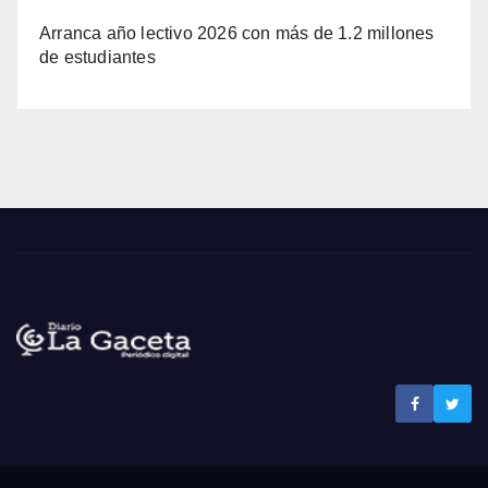
Arranca año lectivo 2026 con más de 1.2 millones
de estudiantes
Noticias La Gaceta
Noticias de El Salvador