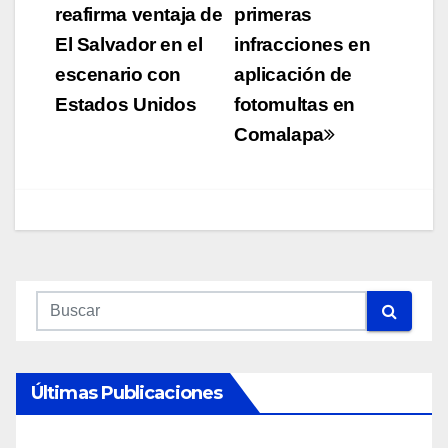
de
reafirma ventaja de
primeras
El Salvador en el
infracciones en
entradas
escenario con
aplicación de
Estados Unidos
fotomultas en
Comalapa
Últimas Publicaciones