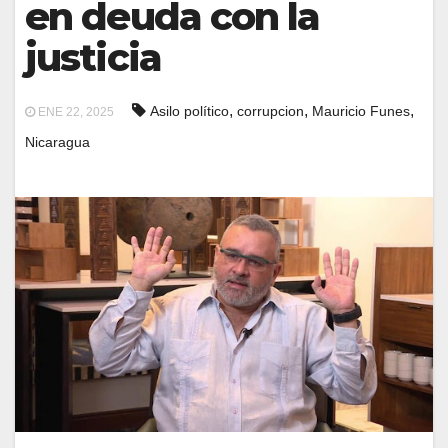
en deuda con la
justicia
,
,
,
Asilo político
corrupcion
Mauricio Funes
ENE 22, 2025
Nicaragua