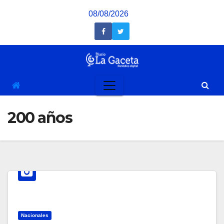
Saltar
08/08/2026
al
contenido
200 años
Nacionales