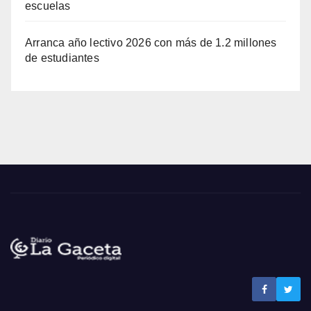
escuelas
Arranca año lectivo 2026 con más de 1.2 millones
de estudiantes
Noticias La Gaceta
Noticias de El Salvador