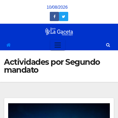
Saltar
10/08/2026
al
contenido
Actividades por Segundo
mandato