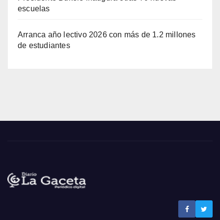
escuelas
Arranca año lectivo 2026 con más de 1.2 millones
de estudiantes
Noticias La Gaceta
Noticias de El Salvador