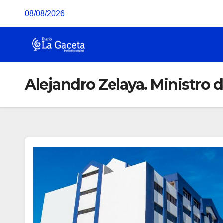
Saltar
08/08/2026
al
contenido
Alejandro Zelaya. Ministro 