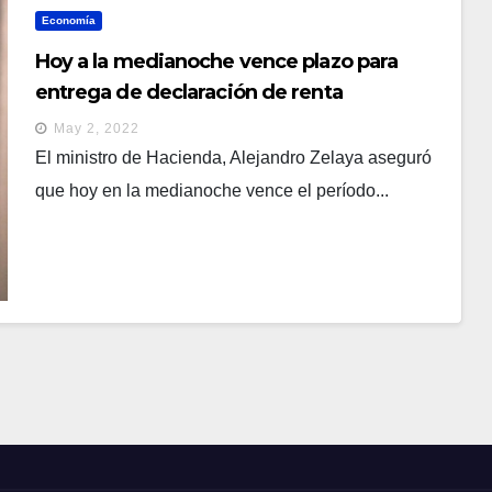
Economía
Hoy a la medianoche vence plazo para
entrega de declaración de renta
May 2, 2022
El ministro de Hacienda, Alejandro Zelaya aseguró
que hoy en la medianoche vence el período...