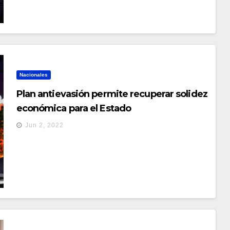
Nacionales
Plan antievasión permite recuperar solidez
económica para el Estado
Jun 2, 2022