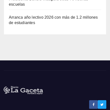
escuelas
Arranca año lectivo 2026 con más de 1.2 millones
de estudiantes
Noticias La Gaceta
Noticias de El Salvador