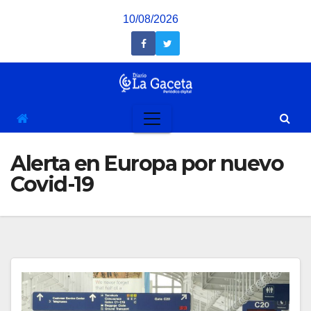
Saltar
10/08/2026
al
contenido
Alerta en Europa por nuevo
Covid-19