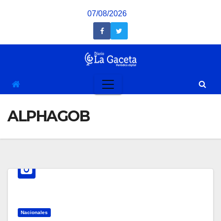
Saltar
07/08/2026
al
contenido
ALPHAGOB
Nacionales