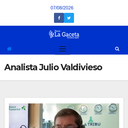
Saltar
07/08/2026
al
contenido
Analista Julio Valdivieso