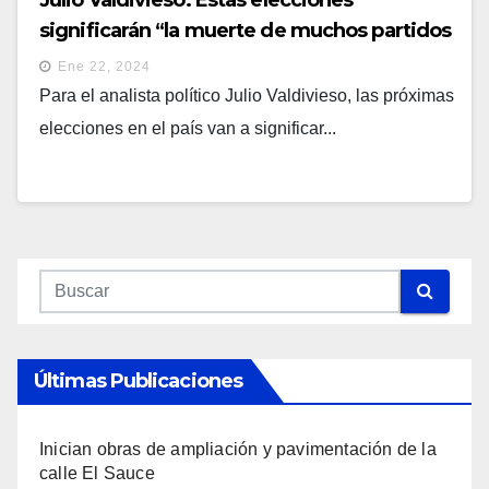
significarán “la muerte de muchos partidos
tradicionales”
Ene 22, 2024
Para el analista político Julio Valdivieso, las próximas
elecciones en el país van a significar...
Últimas Publicaciones
Inician obras de ampliación y pavimentación de la
calle El Sauce