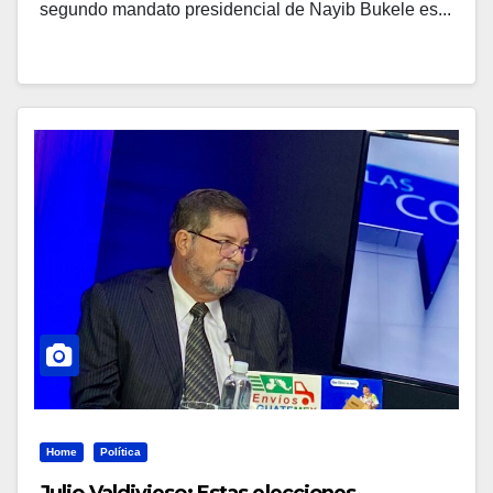
segundo mandato presidencial de Nayib Bukele es...
Home
Política
Julio Valdivieso: Estas elecciones