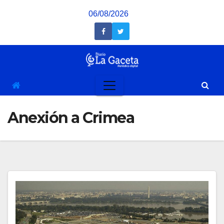
Saltar
06/08/2026
al
contenido
Anexión a Crimea