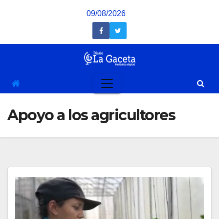
Saltar
09/08/2026
al
contenido
Apoyo a los agricultores