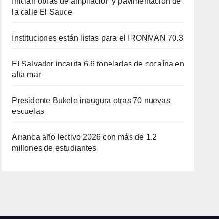
Inician obras de ampliación y pavimentación de
la calle El Sauce
Instituciones están listas para el IRONMAN 70.3
El Salvador incauta 6.6 toneladas de cocaína en
alta mar
Presidente Bukele inaugura otras 70 nuevas
escuelas
Arranca año lectivo 2026 con más de 1.2
millones de estudiantes