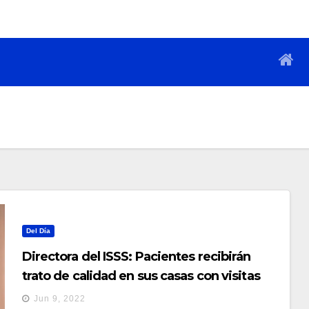
Del Día
Directora del ISSS: Pacientes recibirán
trato de calidad en sus casas con visitas
domiciliar
Jun 9, 2022