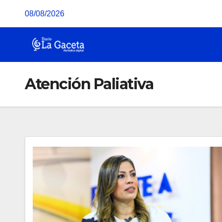
Saltar
08/08/2026
al
contenido
Atención Paliativa