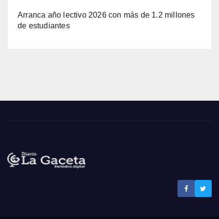
Arranca año lectivo 2026 con más de 1.2 millones
de estudiantes
Noticias La Gaceta
Noticias de El Salvador