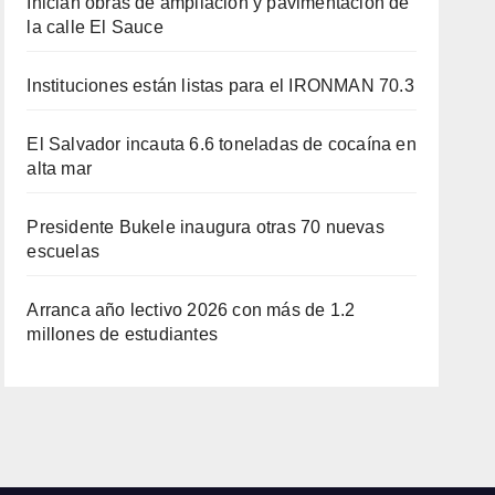
Inician obras de ampliación y pavimentación de
la calle El Sauce
Instituciones están listas para el IRONMAN 70.3
El Salvador incauta 6.6 toneladas de cocaína en
alta mar
Presidente Bukele inaugura otras 70 nuevas
escuelas
Arranca año lectivo 2026 con más de 1.2
millones de estudiantes