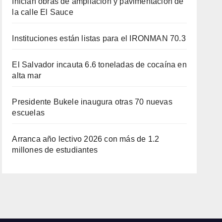
Inician obras de ampliación y pavimentación de
la calle El Sauce
Instituciones están listas para el IRONMAN 70.3
El Salvador incauta 6.6 toneladas de cocaína en
alta mar
Presidente Bukele inaugura otras 70 nuevas
escuelas
Arranca año lectivo 2026 con más de 1.2
millones de estudiantes