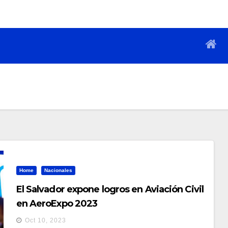
Home
Nacionales
El Salvador expone logros en Aviación Civil
en AeroExpo 2023
Oct 10, 2023