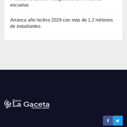
escuelas
Arranca año lectivo 2026 con más de 1.2 millones
de estudiantes
Noticias La Gaceta
Noticias de El Salvador