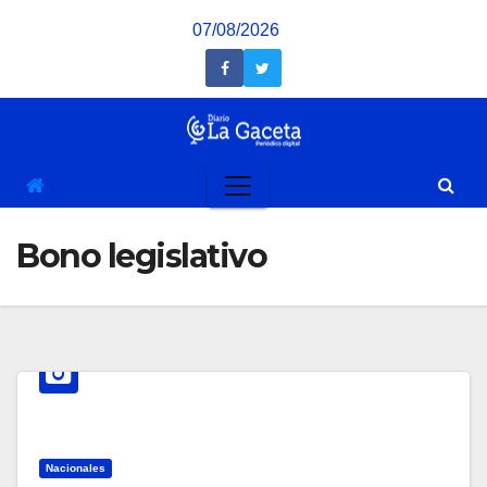
Saltar
07/08/2026
al
contenido
Bono legislativo
Nacionales