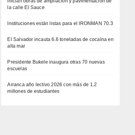
Inician obras de ampliación y pavimentación de
la calle El Sauce
Instituciones están listas para el IRONMAN 70.3
El Salvador incauta 6.6 toneladas de cocaína en
alta mar
Presidente Bukele inaugura otras 70 nuevas
escuelas
Arranca año lectivo 2026 con más de 1.2
millones de estudiantes