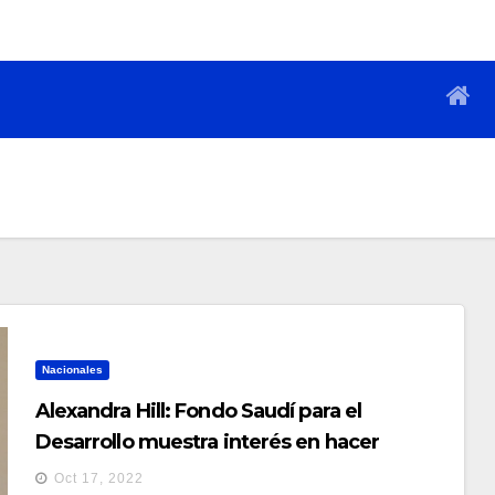
Nacionales
Alexandra Hill: Fondo Saudí para el
Desarrollo muestra interés en hacer
negocios en el país
Oct 17, 2022