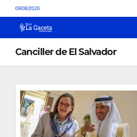
Saltar
09/08/2026
al
contenido
Canciller de El Salvador