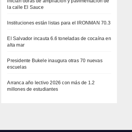
Inician obras de ampliación y pavimentación de
la calle El Sauce
Instituciones están listas para el IRONMAN 70.3
El Salvador incauta 6.6 toneladas de cocaína en
alta mar
Presidente Bukele inaugura otras 70 nuevas
escuelas
Arranca año lectivo 2026 con más de 1.2
millones de estudiantes