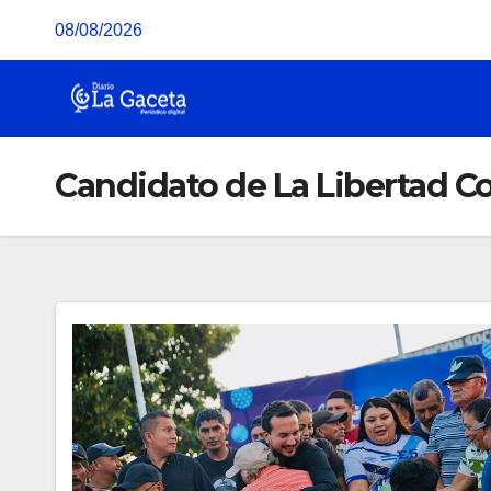
Saltar
08/08/2026
al
contenido
Candidato de La Libertad C