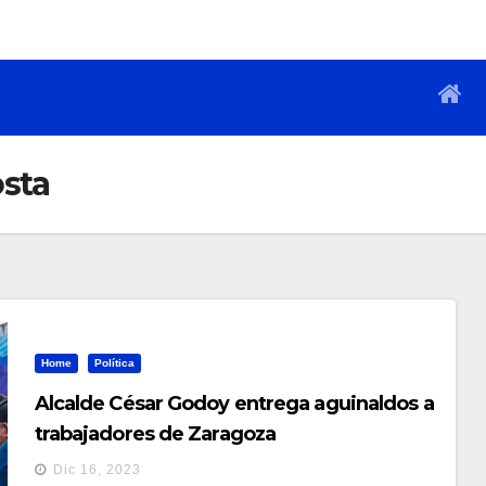
osta
Home
Política
Alcalde César Godoy entrega aguinaldos a
trabajadores de Zaragoza
Dic 16, 2023