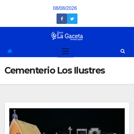
Saltar
08/08/2026
al
contenido
Cementerio Los Ilustres