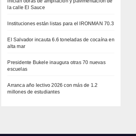
Inician obras de ampliación y pavimentación de
la calle El Sauce
Instituciones están listas para el IRONMAN 70.3
El Salvador incauta 6.6 toneladas de cocaína en
alta mar
Presidente Bukele inaugura otras 70 nuevas
escuelas
Arranca año lectivo 2026 con más de 1.2
millones de estudiantes