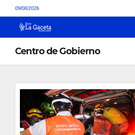
Saltar
09/08/2026
al
contenido
Centro de Gobierno