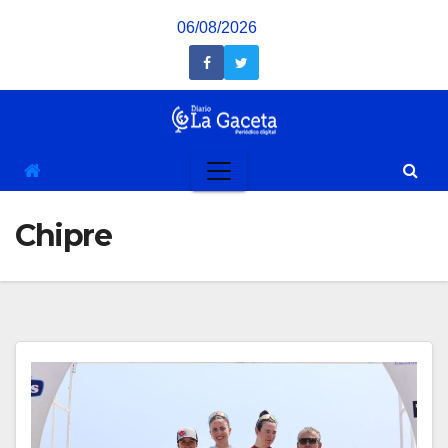
Saltar
06/08/2026
al
contenido
Chipre