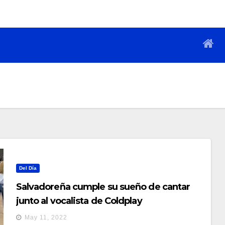
Del Día
Salvadoreña cumple su sueño de cantar
junto al vocalista de Coldplay
May 11, 2022