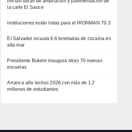
Inician obras de ampliación y pavimentación de
la calle El Sauce
Instituciones están listas para el IRONMAN 70.3
El Salvador incauta 6.6 toneladas de cocaína en
alta mar
Presidente Bukele inaugura otras 70 nuevas
escuelas
Arranca año lectivo 2026 con más de 1.2
millones de estudiantes