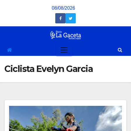
Saltar
08/08/2026
al
contenido
Ciclista Evelyn Garcia