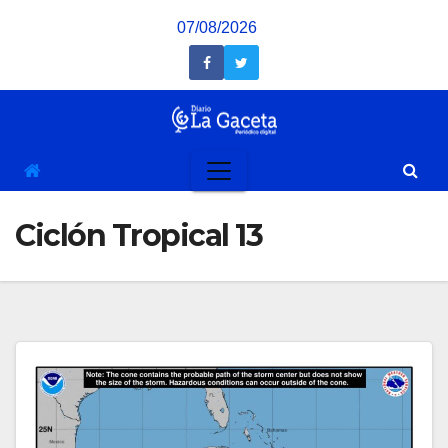
Saltar
07/08/2026
al
contenido
Ciclón Tropical 13