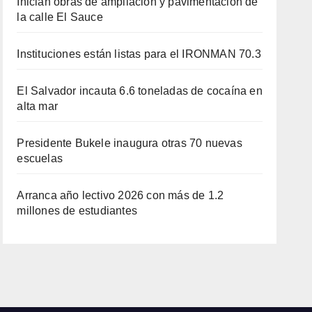
Inician obras de ampliación y pavimentación de
la calle El Sauce
Instituciones están listas para el IRONMAN 70.3
El Salvador incauta 6.6 toneladas de cocaína en
alta mar
Presidente Bukele inaugura otras 70 nuevas
escuelas
Arranca año lectivo 2026 con más de 1.2
millones de estudiantes