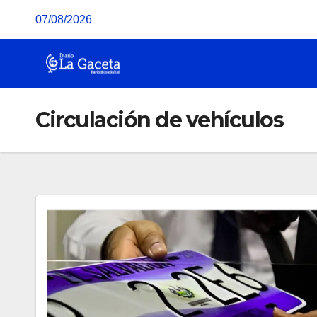
Saltar
07/08/2026
al
contenido
Circulación de vehículos