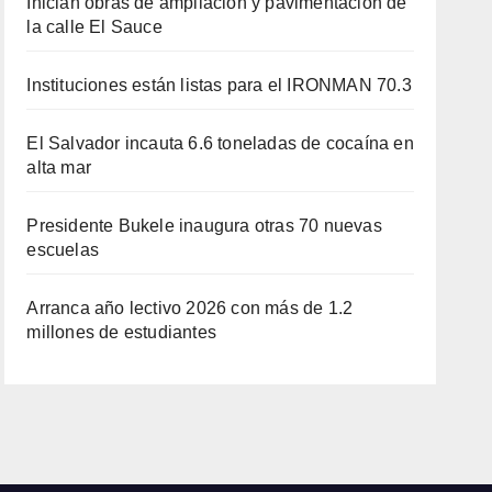
Inician obras de ampliación y pavimentación de
la calle El Sauce
Instituciones están listas para el IRONMAN 70.3
El Salvador incauta 6.6 toneladas de cocaína en
alta mar
Presidente Bukele inaugura otras 70 nuevas
escuelas
Arranca año lectivo 2026 con más de 1.2
millones de estudiantes