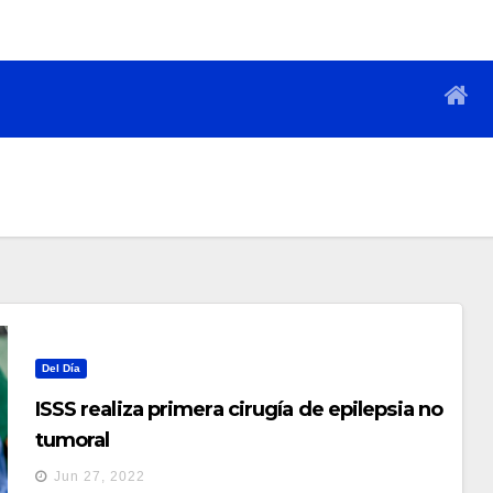
Del Día
ISSS realiza primera cirugía de epilepsia no
tumoral
Jun 27, 2022