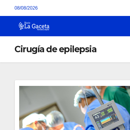
Saltar
08/08/2026
al
contenido
Cirugía de epilepsia