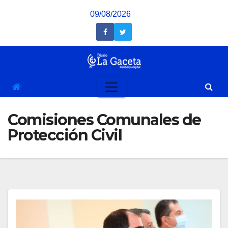
Saltar
09/08/2026
al
contenido
Comisiones Comunales de
Protección Civil