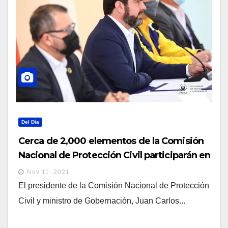
Del Día
Cerca de 2,000 elementos de la Comisión
Nacional de Protección Civil participarán en
dispositivo para el juego entre El Salvador y
Nov 11, 2021
Jamaica
El presidente de la Comisión Nacional de Protección
Civil y ministro de Gobernación, Juan Carlos...