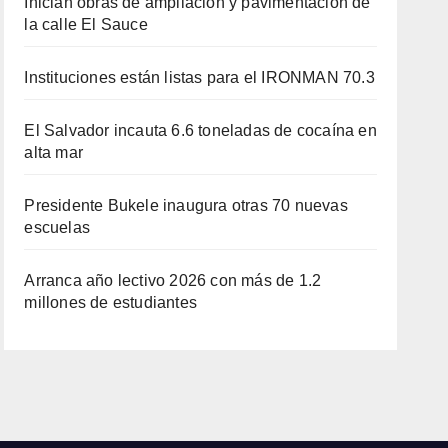
Inician obras de ampliación y pavimentación de
la calle El Sauce
Instituciones están listas para el IRONMAN 70.3
El Salvador incauta 6.6 toneladas de cocaína en
alta mar
Presidente Bukele inaugura otras 70 nuevas
escuelas
Arranca año lectivo 2026 con más de 1.2
millones de estudiantes