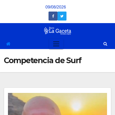
Saltar
09/08/2026
al
contenido
Competencia de Surf