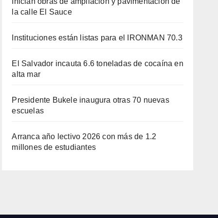
Inician obras de ampliación y pavimentación de
la calle El Sauce
Instituciones están listas para el IRONMAN 70.3
El Salvador incauta 6.6 toneladas de cocaína en
alta mar
Presidente Bukele inaugura otras 70 nuevas
escuelas
Arranca año lectivo 2026 con más de 1.2
millones de estudiantes