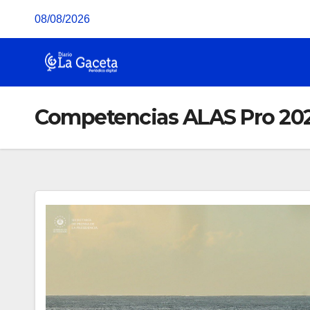
Saltar
08/08/2026
al
contenido
Competencias ALAS Pro 20