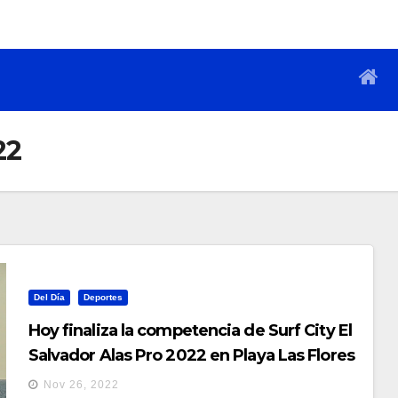
22
Del Día
Deportes
Hoy finaliza la competencia de Surf City El
Salvador Alas Pro 2022 en Playa Las Flores
Nov 26, 2022