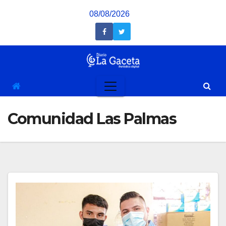
Saltar
08/08/2026
al
contenido
Comunidad Las Palmas